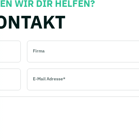
EN WIR DIR HELFEN?
ONTAKT
Firma
Pflichtfeld
E-Mail Adresse
*