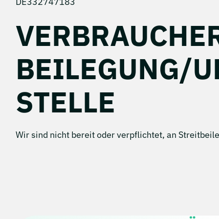
DE332747183
VERBRAUCHER
BEILEGUNG/U
STELLE
Wir sind nicht bereit oder verpflichtet, an Streitb