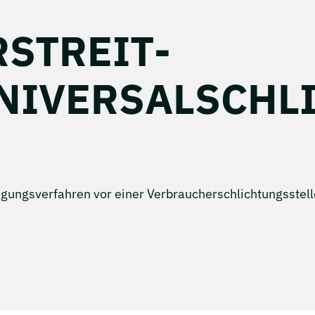
­STREIT­
NIVERSAL­SCHL
eilegungsverfahren vor einer Verbraucherschlichtungsstel