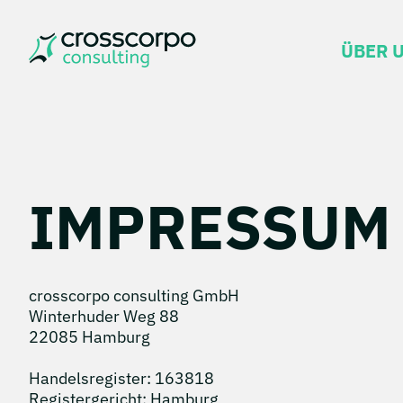
NAVIG
ÜBER 
ÜBERS
IMPRESSUM
crosscorpo consulting GmbH
Winterhuder Weg 88
22085 Hamburg
Handelsregister: 163818
Registergericht: Hamburg