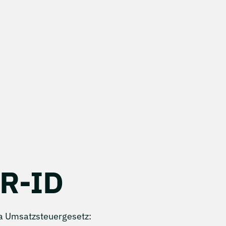
R-ID
a Umsatzsteuergesetz: